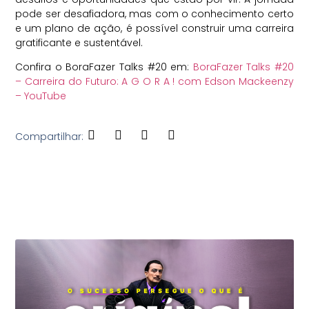
pode ser desafiadora, mas com o conhecimento certo
e um plano de ação, é possível construir uma carreira
gratificante e sustentável.
Confira o BoraFazer Talks #20 em:
BoraFazer Talks #20
– Carreira do Futuro: A G O R A ! com Edson Mackeenzy
– YouTube
Compartilhar:
Veja Também: