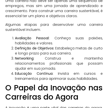
Uma carreira não deve ser apenas uma sequência de
empregos, mas sim uma jornada de aprendizado e
crescimento. Para construir uma carreira sustentável, é
essencial ter um plano e objetivos claros.
Algumas etapas para desenvolver uma carreira
sustentável incluem:
Avaliação Pessoal:
Conheça suas paixões,
habilidades e valores.
Definição de Objetivos:
Estabeleça metas de curto
e longo prazo para sua carreira.
Networking:
Construa e mantenha
relacionamentos profissionais que possam
ajudar em sua jornada.
Educação Contínua:
Invista em cursos e
treinamentos para aprimorar suas habilidades.
O Papel da Inovação nas
Carreiras do Agora
A inovação é uma parte vital das carreiras do agora.