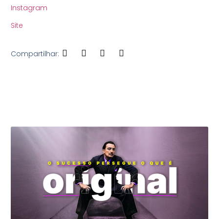
Instagram
Site
Compartilhar:
Veja Também: