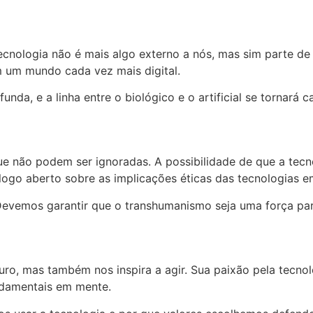
cnologia não é mais algo externo a nós, mas sim parte de
m um mundo cada vez mais digital.
nda, e a linha entre o biológico e o artificial se tornará 
 não podem ser ignoradas. A possibilidade de que a tecn
logo aberto sobre as implicações éticas das tecnologias e
 Devemos garantir que o transhumanismo seja uma força pa
uro, mas também nos inspira a agir. Sua paixão pela tecn
damentais em mente.