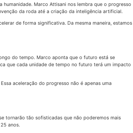
da humanidade. Marco Attisani nos lembra que o progresso
nção da roda até a criação da inteligência artificial.
celerar de forma significativa. Da mesma maneira, estamos
longo do tempo. Marco aponta que o futuro está se
ica que cada unidade de tempo no futuro terá um impacto
a. Essa aceleração do progresso não é apenas uma
s se tornarão tão sofisticadas que não poderemos mais
 25 anos.