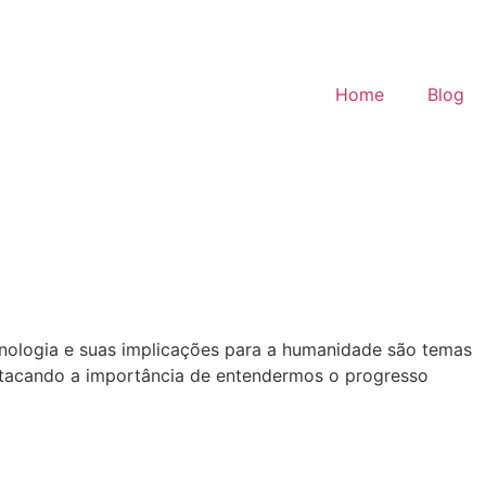
Home
Blog
cnologia e suas implicações para a humanidade são temas
estacando a importância de entendermos o progresso