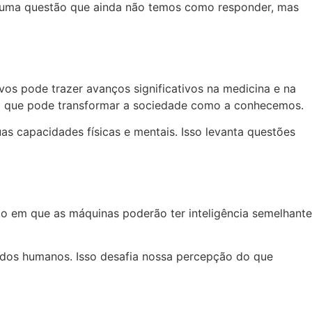
 é uma questão que ainda não temos como responder, mas
ivos pode trazer avanços significativos na medicina e na
s, o que pode transformar a sociedade como a conhecemos.
s capacidades físicas e mentais. Isso levanta questões
to em que as máquinas poderão ter inteligência semelhante
s dos humanos. Isso desafia nossa percepção do que