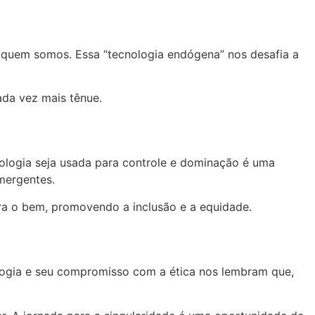
 quem somos. Essa “tecnologia endógena” nos desafia a
cada vez mais tênue.
ologia seja usada para controle e dominação é uma
mergentes.
ra o bem, promovendo a inclusão e a equidade.
ologia e seu compromisso com a ética nos lembram que,