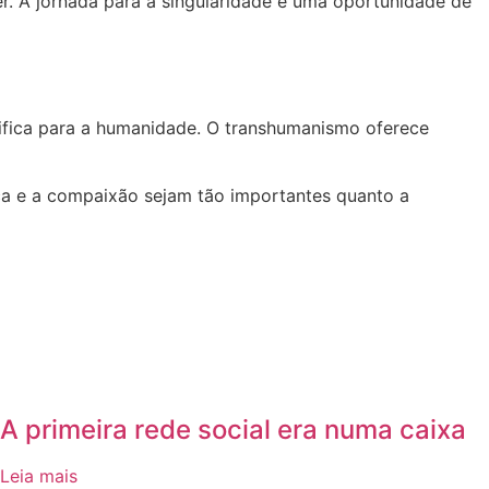
. A jornada para a singularidade é uma oportunidade de
gnifica para a humanidade. O transhumanismo oferece
a e a compaixão sejam tão importantes quanto a
A primeira rede social era numa caixa
Leia mais