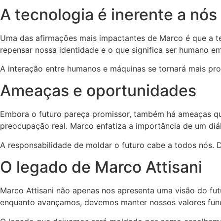
A tecnologia é inerente a nós
Uma das afirmações mais impactantes de Marco é que a te
repensar nossa identidade e o que significa ser humano e
A interação entre humanos e máquinas se tornará mais profu
Ameaças e oportunidades
Embora o futuro pareça promissor, também há ameaças que
preocupação real. Marco enfatiza a importância de um diá
A responsabilidade de moldar o futuro cabe a todos nós.
O legado de Marco Attisani
Marco Attisani não apenas nos apresenta uma visão do fut
enquanto avançamos, devemos manter nossos valores fun