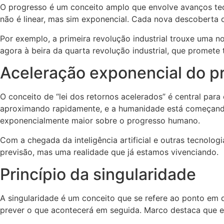
O progresso é um conceito amplo que envolve avanços tecn
não é linear, mas sim exponencial. Cada nova descoberta ou
Por exemplo, a primeira revolução industrial trouxe uma 
agora à beira da quarta revolução industrial, que promete
Aceleração exponencial do 
O conceito de “lei dos retornos acelerados” é central pa
aproximando rapidamente, e a humanidade está começando 
exponencialmente maior sobre o progresso humano.
Com a chegada da inteligência artificial e outras tecnol
previsão, mas uma realidade que já estamos vivenciando.
Princípio da singularidade
A singularidade é um conceito que se refere ao ponto em q
prever o que acontecerá em seguida. Marco destaca que es