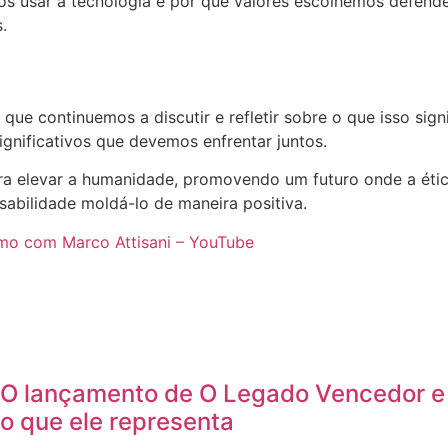
usar a tecnologia e por que valores escolhemos defender
.
que continuemos a discutir e refletir sobre o que isso si
gnificativos que devemos enfrentar juntos.
a elevar a humanidade, promovendo um futuro onde a étic
sabilidade moldá-lo de maneira positiva.
smo com Marco Attisani – YouTube
O lançamento de O Legado Vencedor e
o que ele representa