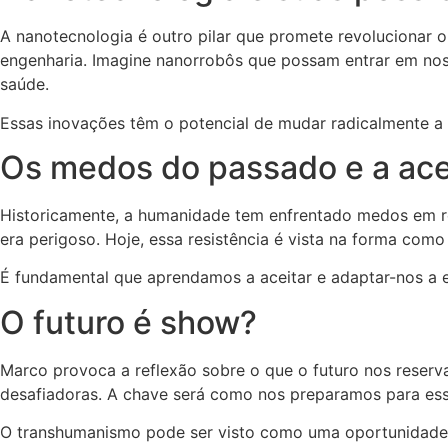
A nanotecnologia é outro pilar que promete revolucionar o
engenharia. Imagine nanorrobôs que possam entrar em noss
saúde.
Essas inovações têm o potencial de mudar radicalmente a
Os medos do passado e a ace
Historicamente, a humanidade tem enfrentado medos em re
era perigoso. Hoje, essa resistência é vista na forma como 
É fundamental que aprendamos a aceitar e adaptar-nos a e
O futuro é show?
Marco provoca a reflexão sobre o que o futuro nos reserv
desafiadoras. A chave será como nos preparamos para es
O transhumanismo pode ser visto como uma oportunidade