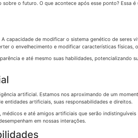
to sobre o futuro. O que acontece após esse ponto? Essa
l. A capacidade de modificar o sistema genético de seres v
erter o envelhecimento e modificar características física
arência e até mesmo suas habilidades, potencializando sua
ial
eligência artificial. Estamos nos aproximando de um momen
 entidades artificiais, suas responsabilidades e direitos.
édicos e até amigos artificiais que serão indistinguívei
o desempenham em nossas interações.
ilidades