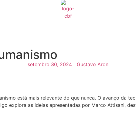
humanismo
setembro 30, 2024
Gustavo Aron
manismo está mais relevante do que nunca. O avanço da te
igo explora as ideias apresentadas por Marco Attisani, d