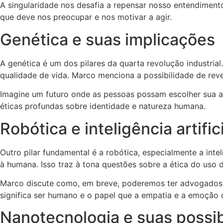
A singularidade nos desafia a repensar nosso entendimen
que deve nos preocupar e nos motivar a agir.
Genética e suas implicações
A genética é um dos pilares da quarta revolução industria
qualidade de vida. Marco menciona a possibilidade de rev
Imagine um futuro onde as pessoas possam escolher sua ap
éticas profundas sobre identidade e natureza humana.
Robótica e inteligência artific
Outro pilar fundamental é a robótica, especialmente a int
à humana. Isso traz à tona questões sobre a ética do uso de
Marco discute como, em breve, poderemos ter advogados, m
significa ser humano e o papel que a empatia e a emoçã
Nanotecnologia e suas possib