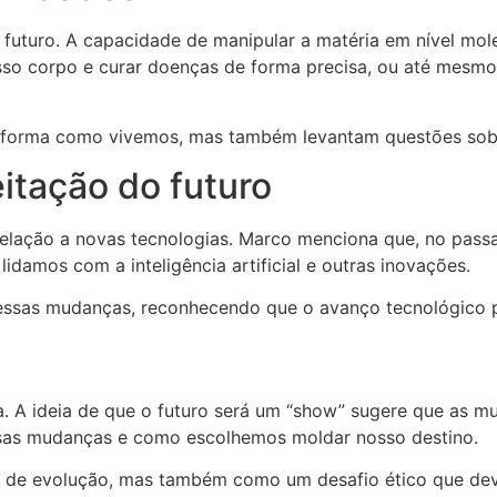
 futuro. A capacidade de manipular a matéria em nível mole
o corpo e curar doenças de forma precisa, ou até mesmo a
 forma como vivemos, mas também levantam questões sobre 
itação do futuro
lação a novas tecnologias. Marco menciona que, no passa
lidamos com a inteligência artificial e outras inovações.
ssas mudanças, reconhecendo que o avanço tecnológico pod
a. A ideia de que o futuro será um “show” sugere que as m
sas mudanças e como escolhemos moldar nosso destino.
 de evolução, mas também como um desafio ético que dev