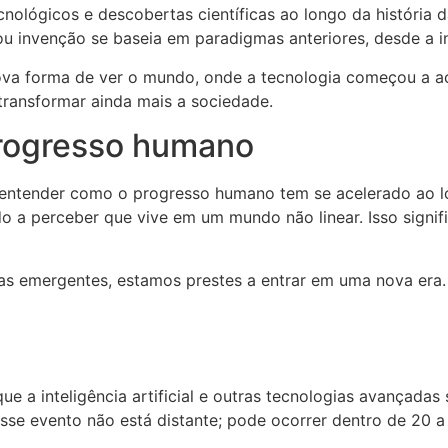
ológicos e descobertas científicas ao longo da história 
 invenção se baseia em paradigmas anteriores, desde a inve
nova forma de ver o mundo, onde a tecnologia começou a a
 transformar ainda mais a sociedade.
progresso humano
ra entender como o progresso humano tem se acelerado ao 
a perceber que vive em um mundo não linear. Isso signif
ogias emergentes, estamos prestes a entrar em uma nova er
ue a inteligência artificial e outras tecnologias avançada
se evento não está distante; pode ocorrer dentro de 20 a