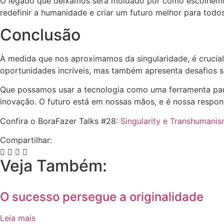
O legado que deixamos será moldado por como escolhemos 
redefinir a humanidade e criar um futuro melhor para todos
Conclusão
À medida que nos aproximamos da singularidade, é crucial 
oportunidades incríveis, mas também apresenta desafios si
Que possamos usar a tecnologia como uma ferramenta par
inovação. O futuro está em nossas mãos, e é nossa respon
Confira o BoraFazer Talks #28:
Singularity e Transhumani
Compartilhar:
Veja Também:
O sucesso persegue a originalidade
Leia mais