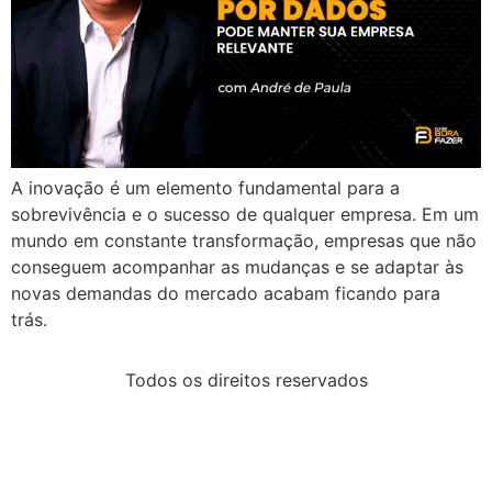
A inovação é um elemento fundamental para a
sobrevivência e o sucesso de qualquer empresa. Em um
mundo em constante transformação, empresas que não
conseguem acompanhar as mudanças e se adaptar às
novas demandas do mercado acabam ficando para
trás.
Todos os direitos reservados