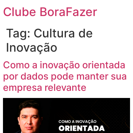
Clube BoraFazer
Tag:
Cultura de
Inovação
Como a inovação orientada
por dados pode manter sua
empresa relevante