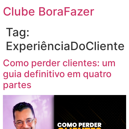
Clube BoraFazer
Tag:
ExperiênciaDoCliente
Como perder clientes: um
guia definitivo em quatro
partes