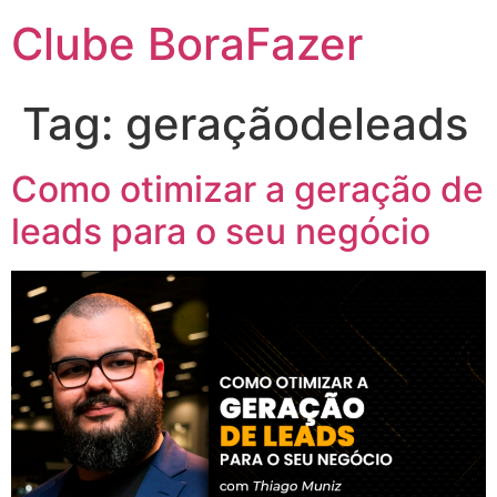
Clube BoraFazer
Tag:
geraçãodeleads
Como otimizar a geração de
leads para o seu negócio