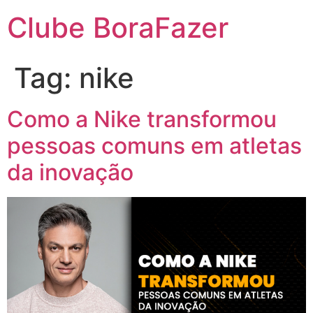
Clube BoraFazer
Tag:
nike
Como a Nike transformou
pessoas comuns em atletas
da inovação