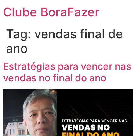
Clube BoraFazer
Tag:
vendas final de
ano
Estratégias para vencer nas
vendas no final do ano