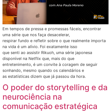
Em tempos de pressa e promessas fáceis, encontrar
uma série que nos faça desacelerar,
respirar fundo e refletir sobre o que realmente importa
na vida é um alívio. Foi exatamente isso
que senti ao assistir Rikuoh, uma série japonesa
disponível na Netflix que, mais do que
entretenimento, é um convite à coragem de seguir
sonhando, mesmo quando os calendários e
as estatísticas dizem que já passou da hora.
O poder do storytelling e da
neurociência na
comunicação estratégica