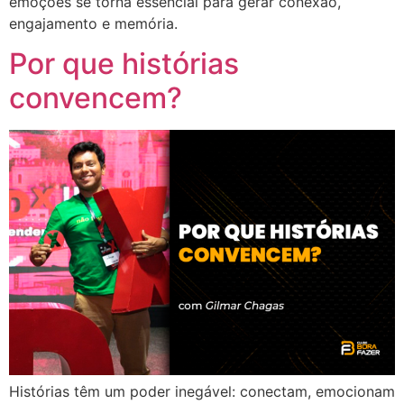
emoções se torna essencial para gerar conexão,
engajamento e memória.
Por que histórias
convencem?
Histórias têm um poder inegável: conectam, emocionam