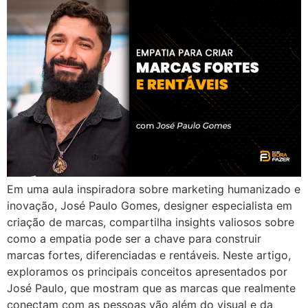
Em uma aula inspiradora sobre marketing humanizado e
inovação, José Paulo Gomes, designer especialista em
criação de marcas, compartilha insights valiosos sobre
como a empatia pode ser a chave para construir
marcas fortes, diferenciadas e rentáveis. Neste artigo,
exploramos os principais conceitos apresentados por
José Paulo, que mostram que as marcas que realmente
conectam com as pessoas vão além do visual e da