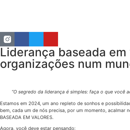
Liderança baseada em v
organizações num mun
“O segredo da liderança é simples: faça o que você a
Estamos em 2024, um ano repleto de sonhos e possibilidade
bem, cada um de nós precisa, por um momento, acalmar nos
BASEADA EM VALORES.
Agora, você deve estar pensando: