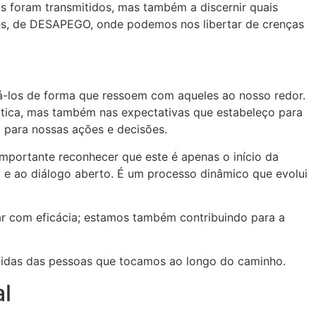
 foram transmitidos, mas também a discernir quais
es, de DESAPEGO, onde podemos nos libertar de crenças
icá-los de forma que ressoem com aqueles ao nosso redor.
rática, mas também nas expectativas que estabeleço para
 para nossas ações e decisões.
portante reconhecer que este é apenas o início da
o e ao diálogo aberto. É um processo dinâmico que evolui
r com eficácia; estamos também contribuindo para a
vidas das pessoas que tocamos ao longo do caminho.
al