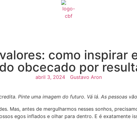
alores: como inspirar 
do obcecado por resul
abril 3, 2024
Gustavo Aron
credita. Pinte uma imagem do futuro. Vá lá. As pessoas vão
s. Mas, antes de mergulharmos nesses sonhos, precisamos fa
sos egos inflados e olhar para dentro. E é exatamente is