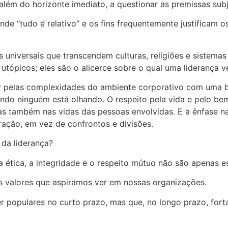
m do horizonte imediato, a questionar as premissas subj
nde “tudo é relativo” e os fins frequentemente justifica
universais que transcendem culturas, religiões e sistemas 
 utópicos; eles são o alicerce sobre o qual uma liderança 
ar pelas complexidades do ambiente corporativo com uma bú
ndo ninguém está olhando. O respeito pela vida e pelo be
as também nas vidas das pessoas envolvidas. E a ênfase n
ção, em vez de confrontos e divisões.
 da liderança?
ética, a integridade e o respeito mútuo não são apenas e
os valores que aspiramos ver em nossas organizações.
r populares no curto prazo, mas que, no longo prazo, for