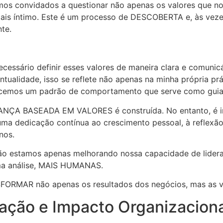
s convidados a questionar não apenas os valores que nos
ais íntimo. Este é um processo de DESCOBERTA e, às vez
te.
necessário definir esses valores de maneira clara e comun
tualidade, isso se reflete não apenas na minha própria p
elecemos um padrão de comportamento que serve como guia
ANÇA BASEADA EM VALORES é construída. No entanto, é im
 uma dedicação contínua ao crescimento pessoal, à reflexã
nos.
o estamos apenas melhorando nossa capacidade de lidera
tima análise, MAIS HUMANAS.
NSFORMAR não apenas os resultados dos negócios, mas as 
ração e Impacto Organizacion