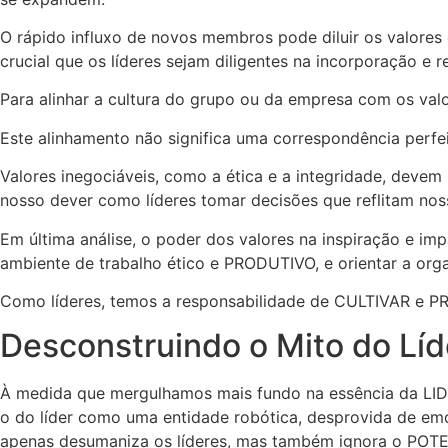
O rápido influxo de novos membros pode diluir os valore
crucial que os líderes sejam diligentes na incorporação
Para alinhar a cultura do grupo ou da empresa com os v
Este alinhamento não significa uma correspondência per
Valores inegociáveis, como a ética e a integridade, devem
nosso dever como líderes tomar decisões que reflitam noss
Em última análise, o poder dos valores na inspiração e 
ambiente de trabalho ético e PRODUTIVO, e orientar a org
Como líderes, temos a responsabilidade de CULTIVAR e P
Desconstruindo o Mito do Líd
À medida que mergulhamos mais fundo na essência da LI
o do líder como uma entidade robótica, desprovida de em
apenas desumaniza os líderes, mas também ignora o P