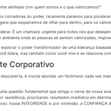
ente alinhada com quem somos e o que valorizamos?”
os corredores do poder, raramente paramos para ponderar 
gens que esquecemos de olhar para dentro, para os valore
iderar. É um chamado urgente para todos nós que desejamo
m ambiente onde as pessoas se sentem valorizadas, inspira
e explorar o poder transformador de uma liderança baseada
cê lidera, mas também como você vive e se relaciona co
te Corporativo
 descoberta, é crucial abordar um fenômeno cada vez mai
 uma questão fundamental que atinge o cerne de nossa exi
 resistência, priorizando resultados imediatos em detrime
alioso: nossa INTEGRIDADE e, por extensão, a CONFIANÇA d