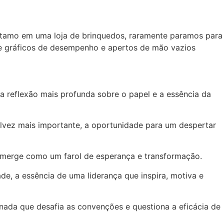
ótamo em uma loja de brinquedos, raramente paramos para
ue gráficos de desempenho e apertos de mão vazios
reflexão mais profunda sobre o papel e a essência da
lvez mais importante, a oportunidade para um despertar
erge como um farol de esperança e transformação.
de, a essência de uma liderança que inspira, motiva e
nada que desafia as convenções e questiona a eficácia de