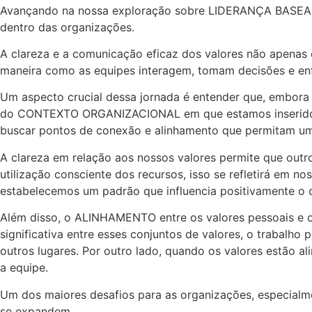
Avançando na nossa exploração sobre LIDERANÇA BASEADA
dentro das organizações.
A clareza e a comunicação eficaz dos valores não apenas 
maneira como as equipes interagem, tomam decisões e enf
Um aspecto crucial dessa jornada é entender que, embora 
do CONTEXTO ORGANIZACIONAL em que estamos inseridos. 
buscar pontos de conexão e alinhamento que permitam um
A clareza em relação aos nossos valores permite que ou
utilização consciente dos recursos, isso se refletirá em 
estabelecemos um padrão que influencia positivamente o 
Além disso, o ALINHAMENTO entre os valores pessoais e 
significativa entre esses conjuntos de valores, o trabalh
outros lugares. Por outro lado, quando os valores estã
a equipe.
Um dos maiores desafios para as organizações, especialme
se expandem.