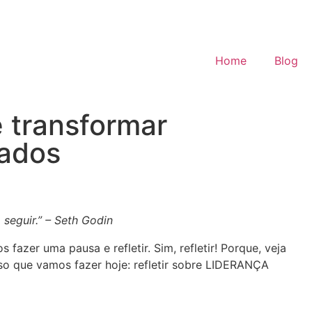
Home
Blog
e transformar
tados
 seguir.” – Seth Godin
zer uma pausa e refletir. Sim, refletir! Porque, veja
so que vamos fazer hoje: refletir sobre LIDERANÇA