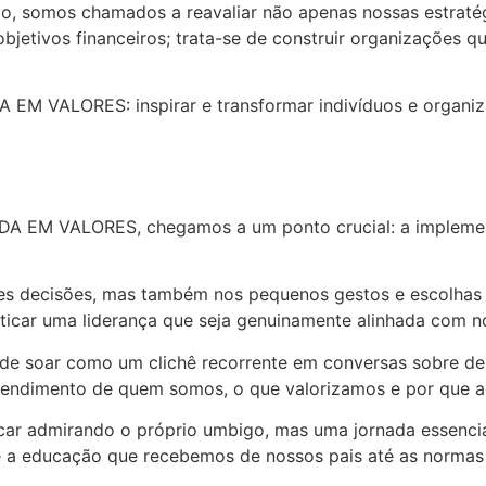
ivo, somos chamados a reavaliar não apenas nossas estrat
bjetivos financeiros; trata-se de construir organizações qu
EM VALORES: inspirar e transformar indivíduos e organiz
 EM VALORES, chegamos a um ponto crucial: a implement
es decisões, mas também nos pequenos gestos e escolhas di
aticar uma liderança que seja genuinamente alinhada com 
oar como um clichê recorrente em conversas sobre dese
ntendimento de quem somos, o que valorizamos e por que 
icar admirando o próprio umbigo, mas uma jornada essenci
de a educação que recebemos de nossos pais até as normas