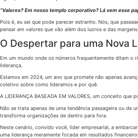
“Valores? Em nosso templo corporativo? Lá vem esse p
Pois é, eu sei que pode parecer estranho. Nós, que pass
pensar em valores que vão além dos lucros e das margens
O Despertar para uma Nova L
Em um mundo onde os números frequentemente ditam o rit
liderança.
Estamos em 2024, um ano que promete não apenas avanços
coletivo sobre como lideramos e por quê.
A LIDERANÇA BASEADA EM VALORES, um conceito que pode 
Não se trata apenas de uma tendência passageira ou de um 
transforma organizações de dentro para fora.
Neste cenário, convido você, líder empresarial, a embarc
uma liderança meramente focada em resultados financeiros