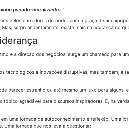
apinho pseudo-moralizante…”
eamos pelos corredores do poder com a graça de um hipop
. Mas, surpreendentemente, existe mais na liderança do q
iderança
mo e a direção dos negócios, surge um chamado para uma 
 tecnológicos e inovações disruptivas, mas também, e ta
parecer estranho ou até mesmo um luxo para alguns, em
tópico agradável para discursos inspiradores. É, na verda
ar em uma jornada de autoconhecimento e reflexão. Uma jor
. Uma jornada que nos leva a questionar: