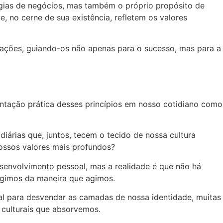
égias de negócios, mas também o próprio propósito de
e, no cerne de sua existência, refletem os valores
ações, guiando-os não apenas para o sucesso, mas para a
ação prática desses princípios em nosso cotidiano como
árias que, juntos, tecem o tecido de nossa cultura
nossos valores mais profundos?
nvolvimento pessoal, mas a realidade é que não há
agimos da maneira que agimos.
al para desvendar as camadas de nossa identidade, muitas
 culturais que absorvemos.