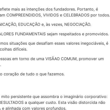
lete mais as intenções dos fundadores. Portanto, é
les sejam COMPREENDIDOS, VIVIDOS e CELEBRADOS por todos.
OMUNICAÇÃO, EDUCAÇÃO e, às vezes, NEGOCIAÇÃO.
os VALORES FUNDAMENTAIS sejam respeitados e promovidos.
amos situações que desafiam esses valores inegociáveis, é
olhas difíceis.
 as pessoas em torno de uma VISÃAO COMUM, promover um
.
o coração de tudo o que fazemos.
to persistente que assombra o imaginário corporativo:
RESULTADOS a qualquer custo. Esta visão distorcida não
 alinhada com valores profundos.