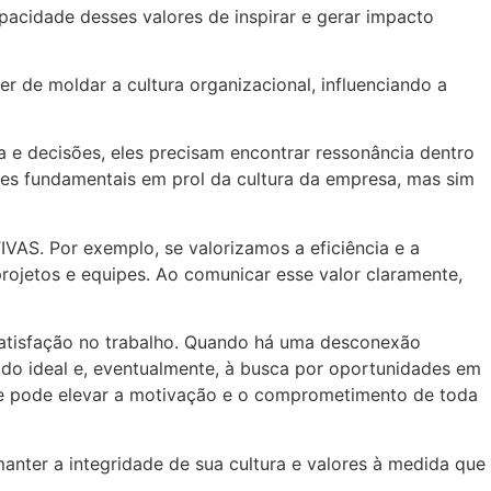
idade desses valores de inspirar e gerar impacto
 de moldar a cultura organizacional, influenciando a
 e decisões, eles precisam encontrar ressonância dentro
s fundamentais em prol da cultura da empresa, mas sim
S. Por exemplo, se valorizamos a eficiência e a
projetos e equipes. Ao comunicar esse valor claramente,
atisfação no trabalho. Quando há uma desconexão
 do ideal e, eventualmente, à busca por oportunidades em
e pode elevar a motivação e o comprometimento de toda
nter a integridade de sua cultura e valores à medida que