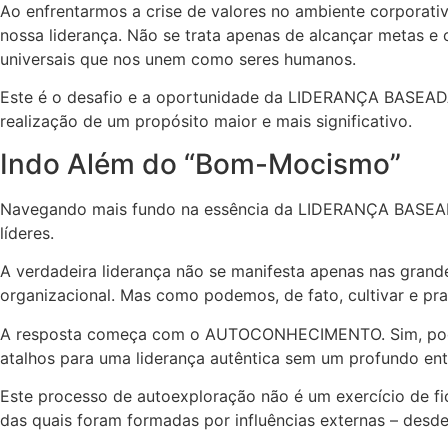
Ao enfrentarmos a crise de valores no ambiente corporat
nossa liderança. Não se trata apenas de alcançar metas e o
universais que nos unem como seres humanos.
Este é o desafio e a oportunidade da LIDERANÇA BASEADA 
realização de um propósito maior e mais significativo.
Indo Além do “Bom-Mocismo”
Navegando mais fundo na essência da LIDERANÇA BASEADA
líderes.
A verdadeira liderança não se manifesta apenas nas grand
organizacional. Mas como podemos, de fato, cultivar e pr
A resposta começa com o AUTOCONHECIMENTO. Sim, pode s
atalhos para uma liderança autêntica sem um profundo e
Este processo de autoexploração não é um exercício de f
das quais foram formadas por influências externas – des