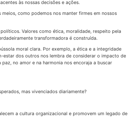
acentes às nossas decisões e ações.
m os meios, como podemos nos manter firmes em nossos
políticos. Valores como ética, moralidade, respeito pela
verdadeiramente transformadora é construída.
ssola moral clara. Por exemplo, a ética e a integridade
m-estar dos outros nos lembra de considerar o impacto de
a paz, no amor e na harmonia nos encoraja a buscar
sperados, mas vivenciados diariamente?
talecem a cultura organizacional e promovem um legado de