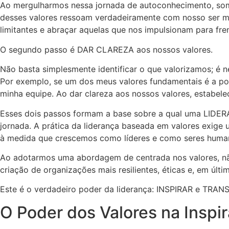
Ao mergulharmos nessa jornada de autoconhecimento, somo
desses valores ressoam verdadeiramente com nosso ser m
limitantes e abraçar aquelas que nos impulsionam para fren
O segundo passo é DAR CLAREZA aos nossos valores.
Não basta simplesmente identificar o que valorizamos; é 
Por exemplo, se um dos meus valores fundamentais é a pon
minha equipe. Ao dar clareza aos nossos valores, estab
Esses dois passos formam a base sobre a qual uma LIDER
jornada. A prática da liderança baseada em valores exige
à medida que crescemos como líderes e como seres huma
Ao adotarmos uma abordagem de centrada nos valores, nã
criação de organizações mais resilientes, éticas e, em úl
Este é o verdadeiro poder da liderança: INSPIRAR e TRA
O Poder dos Valores na Inspi