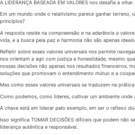
A LIDERANÇA BASEADA EM VALORES nos desafia a olhar alé
Em um mundo onde o relativismo parece ganhar terreno, o
princípios?
A resposta reside na compreensão e na aderência a valores 
vida, e a busca pela paz e harmonia não são apenas ideais
Refletir sobre esses valores universais nos permite naveg
nos orientam a agir com justiça e honestidade, mesmo qua
nossas decisões não apenas nos resultados financeiros, m
soluções que promovam o entendimento mútuo e a coopera
Mas como esses valores universais se traduzem na prática
Como podemos, como líderes, cultivar um ambiente onde a 
A chave está em liderar pelo exemplo, em ser o reflexo d
Isso significa TOMAR DECISÕES difíceis que podem não se
liderança autêntica e responsável.