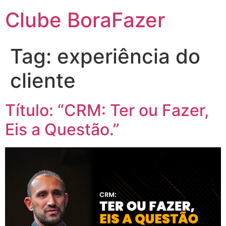
Clube BoraFazer
Tag:
experiência do
cliente
Título: “CRM: Ter ou Fazer,
Eis a Questão.”