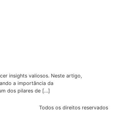
r insights valiosos. Neste artigo,
zando a importância da
um dos pilares de […]
Todos os direitos reservados