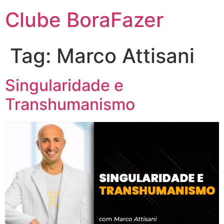
Clube BoraFazer
Tag:
Marco Attisani
Singularidade e
Transhumanismo