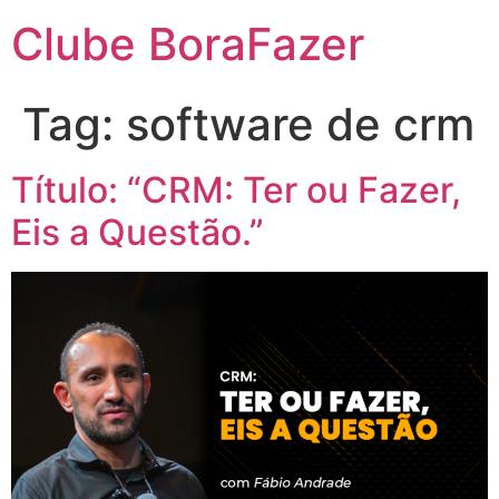
Clube BoraFazer
Tag:
software de crm
Título: “CRM: Ter ou Fazer,
Eis a Questão.”