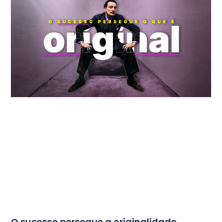
Veja Também:
O sucesso persegue a originalidade